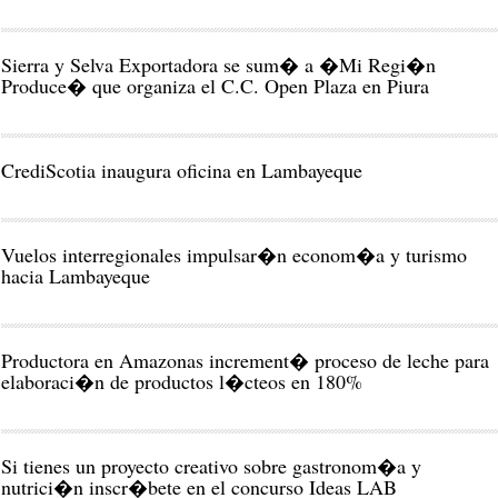
Sierra y Selva Exportadora se sum� a �Mi Regi�n
Produce� que organiza el C.C. Open Plaza en Piura
CrediScotia inaugura oficina en Lambayeque
Vuelos interregionales impulsar�n econom�a y turismo
hacia Lambayeque
Productora en Amazonas increment� proceso de leche para
elaboraci�n de productos l�cteos en 180%
Si tienes un proyecto creativo sobre gastronom�a y
nutrici�n inscr�bete en el concurso Ideas LAB