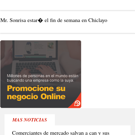
Mr. Sonrisa estar� el fin de semana en Chiclayo
MAS NOTICIAS
RE
Comerciantes de mercado salvan a can y sus