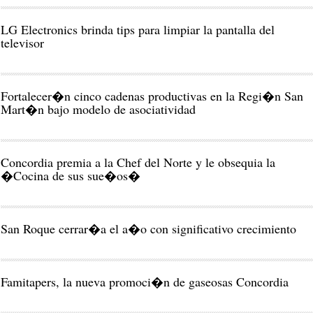
LG Electronics brinda tips para limpiar la pantalla del
televisor
Fortalecer�n cinco cadenas productivas en la Regi�n San
Mart�n bajo modelo de asociatividad
Concordia premia a la Chef del Norte y le obsequia la
�Cocina de sus sue�os�
San Roque cerrar�a el a�o con significativo crecimiento
Famitapers, la nueva promoci�n de gaseosas Concordia