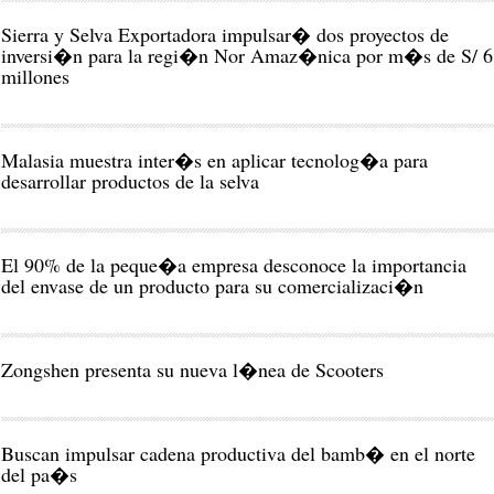
Sierra y Selva Exportadora impulsar� dos proyectos de
inversi�n para la regi�n Nor Amaz�nica por m�s de S/ 6
millones
Malasia muestra inter�s en aplicar tecnolog�a para
desarrollar productos de la selva
El 90% de la peque�a empresa desconoce la importancia
del envase de un producto para su comercializaci�n
Zongshen presenta su nueva l�nea de Scooters
Buscan impulsar cadena productiva del bamb� en el norte
del pa�s