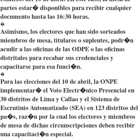
partes
estar�
disponibles
para
recibir
cualquier
documento
hasta
las
16:30
horas
.
�
Asimismo
, los
electores
que
han
sido
sorteados
miembros
de mesa,
titulares
o
suplentes
,
podr�n
acudir
a
las
oficinas
de
las
ODPE
o
las
oficinas
distritales
para
recabar
sus
credenciales
y
capacitarse
para
esa
funci�n
.
�
Para
las
elecciones
del 10 de
abril
, la
ONPE
implementar�
el
Voto
Electr�nico
Presencial
en
30
distritos
de Lima y
Callao
y el
Sistema
de
Escrutinio
Automatizado
(SEA) en 123
distritos
del
pa�s
,
raz�n
por
la
cual
los
electores
y
miembros
de mesa de
dichas
circunscripciones
deben
recibir
una
capacitaci�n
especial.