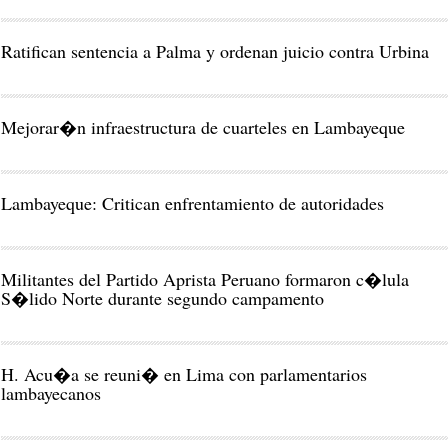
Ratifican sentencia a Palma y ordenan juicio contra Urbina
Mejorar�n infraestructura de cuarteles en Lambayeque
Lambayeque: Critican enfrentamiento de autoridades
Militantes del Partido Aprista Peruano formaron c�lula
S�lido Norte durante segundo campamento
H. Acu�a se reuni� en Lima con parlamentarios
lambayecanos