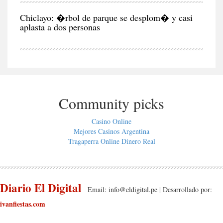
CIU
Chiclayo: �rbol de parque se desplom� y casi
aplasta a dos personas
Community picks
Casino Online
Mejores Casinos Argentina
Tragaperra Online Dinero Real
Diario El Digital
Email:
info@eldigital.pe
| Desarrollado por:
ivanfiestas.com