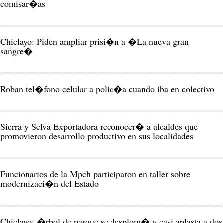
comisar�as
Chiclayo: Piden ampliar prisi�n a �La nueva gran
sangre�
Roban tel�fono celular a polic�a cuando iba en colectivo
Sierra y Selva Exportadora reconocer� a alcaldes que
promovieron desarrollo productivo en sus localidades
Funcionarios de la Mpch participaron en taller sobre
modernizaci�n del Estado
Chiclayo: �rbol de parque se desplom� y casi aplasta a dos