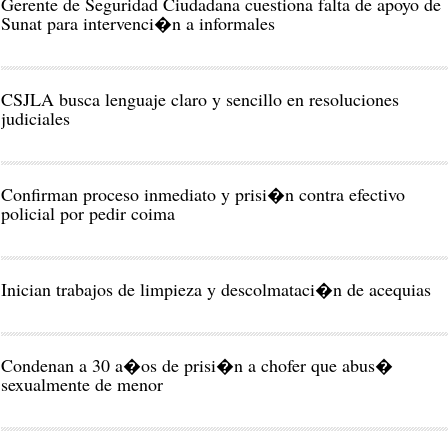
Gerente de Seguridad Ciudadana cuestiona falta de apoyo de
Sunat para intervenci�n a informales
CSJLA busca lenguaje claro y sencillo en resoluciones
judiciales
Confirman proceso inmediato y prisi�n contra efectivo
policial por pedir coima
Inician trabajos de limpieza y descolmataci�n de acequias
Condenan a 30 a�os de prisi�n a chofer que abus�
sexualmente de menor