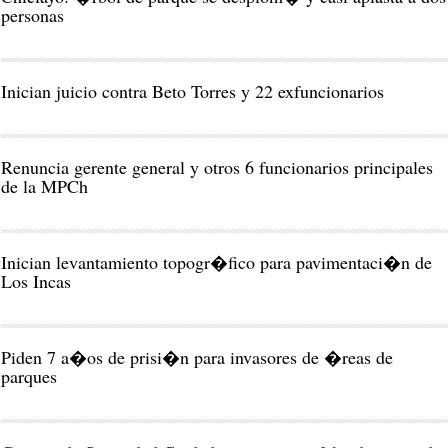
personas
Inician juicio contra Beto Torres y 22 exfuncionarios
Renuncia gerente general y otros 6 funcionarios principales
de la MPCh
Inician levantamiento topogr�fico para pavimentaci�n de
Los Incas
Piden 7 a�os de prisi�n para invasores de �reas de
parques