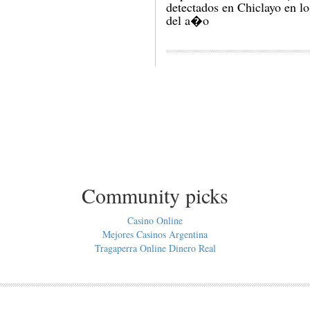
detectados en Chiclayo en lo
del a�o
Community picks
Casino Online
Mejores Casinos Argentina
Tragaperra Online Dinero Real