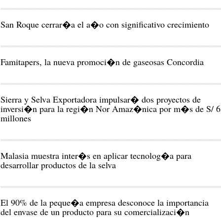
San Roque cerrar�a el a�o con significativo crecimiento
Famitapers, la nueva promoci�n de gaseosas Concordia
Sierra y Selva Exportadora impulsar� dos proyectos de
inversi�n para la regi�n Nor Amaz�nica por m�s de S/ 6
millones
Malasia muestra inter�s en aplicar tecnolog�a para
desarrollar productos de la selva
El 90% de la peque�a empresa desconoce la importancia
del envase de un producto para su comercializaci�n