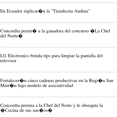
En Ecuador replicar�n la "Tiendecita Andina"
Concordia premi� a la ganadora del concurso �La Chef
del Norte�
LG Electronics brinda tips para limpiar la pantalla del
televisor
Fortalecer�n cinco cadenas productivas en la Regi�n San
Mart�n bajo modelo de asociatividad
Concordia premia a la Chef del Norte y le obsequia la
�Cocina de sus sue�os�