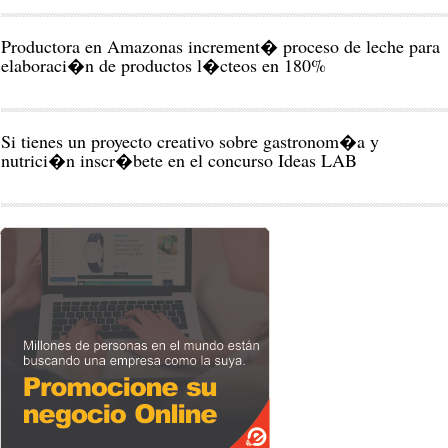
Productora en Amazonas increment� proceso de leche para
elaboraci�n de productos l�cteos en 180%
Si tienes un proyecto creativo sobre gastronom�a y
nutrici�n inscr�bete en el concurso Ideas LAB