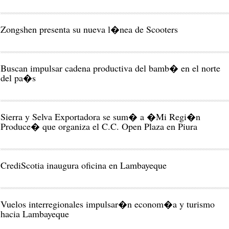
Zongshen presenta su nueva l�nea de Scooters
Buscan impulsar cadena productiva del bamb� en el norte
del pa�s
Sierra y Selva Exportadora se sum� a �Mi Regi�n
Produce� que organiza el C.C. Open Plaza en Piura
CrediScotia inaugura oficina en Lambayeque
Vuelos interregionales impulsar�n econom�a y turismo
hacia Lambayeque