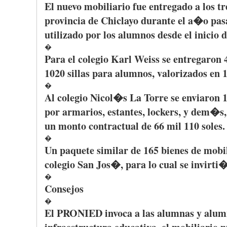
El
nuevo
mobiliario
fue
entregado
a los
tr
provincia
de
Chiclayo
durante
el
a�o
pas
utilizado
por
los
alumnos
desde
el
inicio
d
�
Para el
colegio
Karl Weiss se
entregaron
4
1020
sillas
para
alumnos
,
valorizados
en 1
�
Al
colegio
Nicol�s
La Torre se
enviaron
1
por
armarios
,
estantes
, lockers, y
dem�s
un
monto
contractual de 66 mil 110 soles.
�
Un
paquete
similar de 165
bienes
de
mobil
colegio
San
Jos�
,
para
lo
cual
se
invirti
�
Consejos
�
El
PRONIED
invoca
a
las
alumnas
y
alum