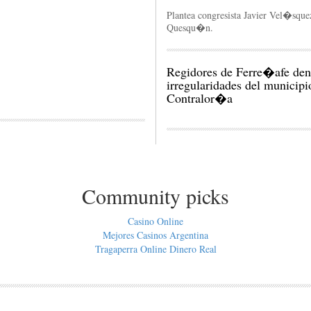
Plantea congresista Javier Vel�sque
Quesqu�n.
Regidores de Ferre�afe den
irregularidades del municipi
Contralor�a
Community picks
Casino Online
Mejores Casinos Argentina
Tragaperra Online Dinero Real