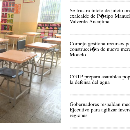
Se frustra inicio de juicio or
exalcalde de P�tipo Manue
Valverde Ancajima
Cornejo gestiona recursos p
construcci�n de nuevo mer
Modelo
CGTP prepara asamblea pop
la defensa del agua
Gobernadores respaldan med
Ejecutivo para agilizar inve
regiones