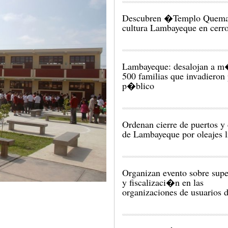
Descubren �Templo Quem
cultura Lambayeque en cerr
Lambayeque: desalojan a m
500 familias que invadieron
p�blico
Ordenan cierre de puertos y 
de Lambayeque por oleajes l
Organizan evento sobre sup
y fiscalizaci�n en las
organizaciones de usuarios 