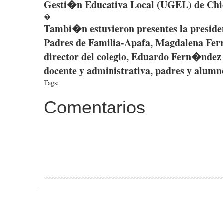
Gesti�n Educativa Local (UGEL) de Chicl
�
Tambi�n estuvieron presentes la preside
Padres de Familia-Apafa, Magdalena Fer
director del colegio, Eduardo Fern�nd
docente y administrativa, padres y alumn
Tags:
Comentarios