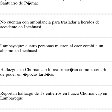
Santuario de P�mac
No cuentan con ambulancia para trasladar a heridos de
accidente en Incahuasi
Lambayeque: cuatro personas mueren al caer combi a un
abismo en Incahuasi
Hallazgos en Chornancap lo reafirmar�an como escenario
de poder en �pocas tard�as
Reportan hallazgo de 17 entierros en huaca Chornancap en
Lambayeque