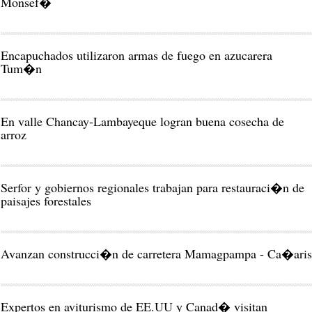
Monsef�
Encapuchados utilizaron armas de fuego en azucarera
Tum�n
En valle Chancay-Lambayeque logran buena cosecha de
arroz
Serfor y gobiernos regionales trabajan para restauraci�n de
paisajes forestales
Avanzan construcci�n de carretera Mamagpampa - Ca�aris
Expertos en aviturismo de EE.UU y Canad� visitan