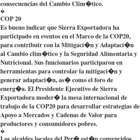
consecuencias del Cambio Clim�tico.
�
COP 20
Es bueno indicar que Sierra Exportadora ha
participado en eventos en el Marco de la COP20,
para contribuir con la Mitigaci�n y Adaptaci�n
al Cambio clim�tico y la Seguridad Alimentaria y
Nutricional. Sus funcionarios participaron en
herramientas para controlar la mitigaci�n y
generar adaptaci�n, as� como el foro de
energ�a. El Presidente Ejecutivo de Sierra
Exportadora moder� la mesa internacional de
trabajo de la COP20 para desarrollar estrategias de
Apoyo a Mercados y Cadenas de Valor para
productores y consumidores pobres.
�
Los alcaldes locales del Per� est�n convencidos