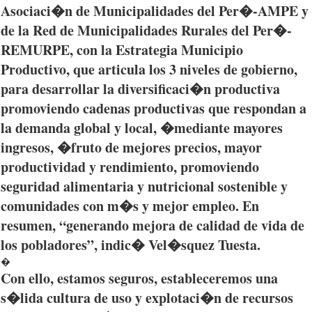
Asociaci�n de Municipalidades del Per�-AMPE y
de la Red de Municipalidades Rurales del Per�-
REMURPE, con la Estrategia Municipio
Productivo, que articula los 3 niveles de gobierno,
para desarrollar la diversificaci�n productiva
promoviendo cadenas productivas que respondan a
la demanda global y local, �mediante mayores
ingresos, �fruto de mejores precios, mayor
productividad y rendimiento, promoviendo
seguridad alimentaria y nutricional sostenible y
comunidades con m�s y mejor empleo. En
resumen, “generando mejora de calidad de vida de
los pobladores”, indic� Vel�squez Tuesta.
�
Con ello, estamos seguros, estableceremos una
s�lida cultura de uso y explotaci�n de recursos