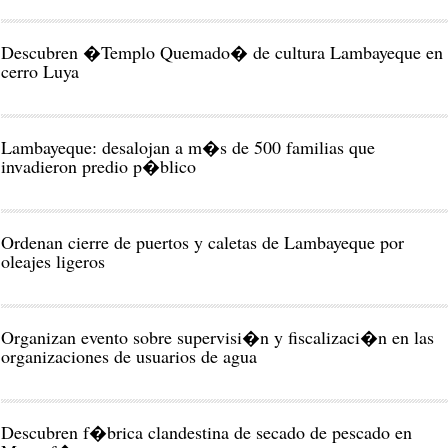
Descubren �Templo Quemado� de cultura Lambayeque en
cerro Luya
Lambayeque: desalojan a m�s de 500 familias que
invadieron predio p�blico
Ordenan cierre de puertos y caletas de Lambayeque por
oleajes ligeros
Organizan evento sobre supervisi�n y fiscalizaci�n en las
organizaciones de usuarios de agua
Descubren f�brica clandestina de secado de pescado en