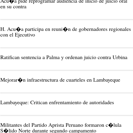
Acu�a pide reprogramar audiencia de inicio de juicio oral
en su contra
H. Acu�a participa en reuni�n de gobernadores regionales
con el Ejecutivo
Ratifican sentencia a Palma y ordenan juicio contra Urbina
Mejorar�n infraestructura de cuarteles en Lambayeque
Lambayeque: Critican enfrentamiento de autoridades
Militantes del Partido Aprista Peruano formaron c�lula
S�lido Norte durante segundo campamento