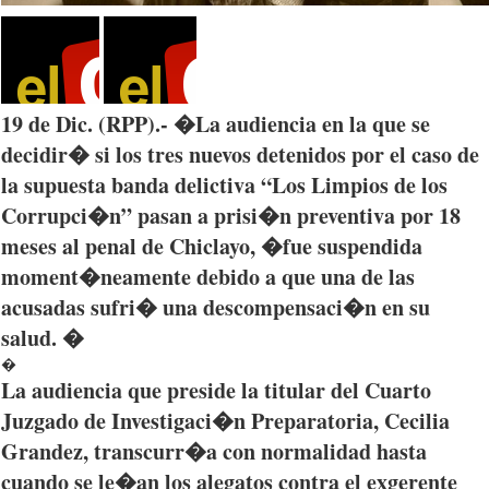
19 de
Dic
. (
RPP
).- �La
audiencia
en la
que
se
decidir�
si
los
tres
nuevos
detenidos
por
el
caso
de
la
supuesta
banda
delictiva
“Los
Limpios
de los
Corrupci�n”
pasan
a
prisi�n
preventiva
por
18
meses
al penal de
Chiclayo
, �
fue
suspendida
moment�neamente
debido
a
que
una
de
las
acusadas
sufri�
una
descompensaci�n
en
su
salud
. �
�
La
audiencia
que
preside la titular del
Cuarto
Juzgado
de
Investigaci�n
Preparatoria
, Cecilia
Grandez
,
transcurr�a
con
normalidad
hasta
cuando
se
le�an
los
alegatos
contra el
exgerente