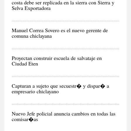
costa debe ser replicada en la sierra con Sierra y
Selva Exportadora
CIU
Manuel Correa Sovero es el nuevo gerente de
comuna chiclayana
RE
Proyectan construir escuela de salvataje en
Ciudad Eten
CIU
Capturan a sujeto que secuestr� y dispar� a
empresario chiclayano
CIU
Nuevo Jefe policial anuncia cambios en todas las
comisar�as