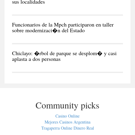
sus localidades
CIU
Funcionarios de la Mpch participaron en taller
sobre modernizaci�n del Estado
CIU
Chiclayo: �rbol de parque se desplom� y casi
aplasta a dos personas
Community picks
Casino Online
Mejores Casinos Argentina
Tragaperra Online Dinero Real