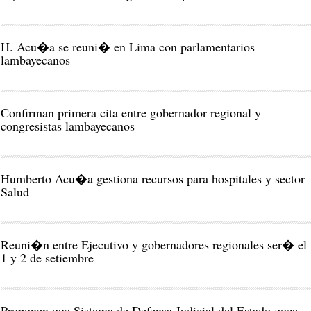
H. Acu�a se reuni� en Lima con parlamentarios
lambayecanos
Confirman primera cita entre gobernador regional y
congresistas lambayecanos
Humberto Acu�a gestiona recursos para hospitales y sector
Salud
Reuni�n entre Ejecutivo y gobernadores regionales ser� el
1 y 2 de setiembre
Proponen que Sistema de Defensa Judicial del Estado goce