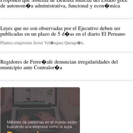
de autonom�a administrativa, funcional y econ�mica
Leyes que no son observadas por el Ejecutivo deben ser
publicadas en un plazo de 5 d�as en el diario El Peruano
Plantea congresista Javier Vel�squez Quesqu�n.
Regidores de Ferre�afe denuncian irregularidades del
municipio ante Contralor�a