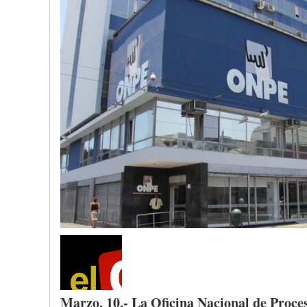
Marzo
, 10.- La
Oficina
Nacional
de
Proce