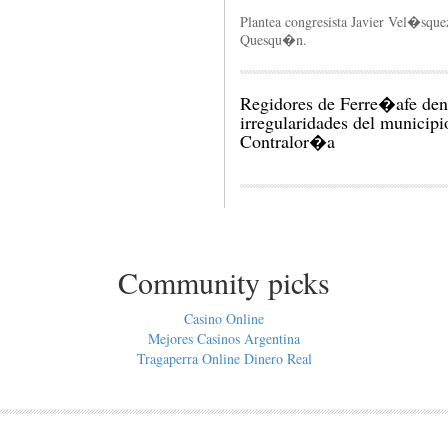
Plantea congresista Javier Vel�sque
Quesqu�n.
Regidores de Ferre�afe den
irregularidades del municipi
Contralor�a
Community picks
Casino Online
Mejores Casinos Argentina
Tragaperra Online Dinero Real