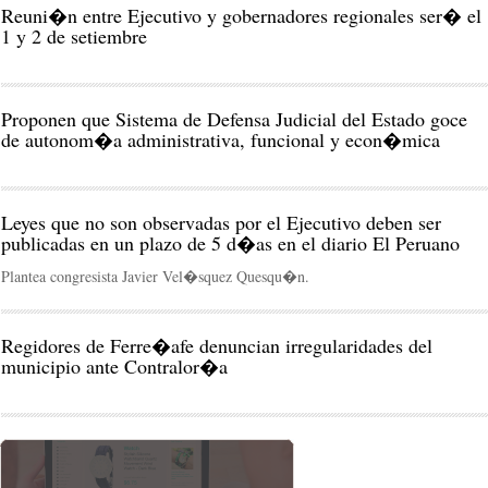
Reuni�n entre Ejecutivo y gobernadores regionales ser� el
1 y 2 de setiembre
Proponen que Sistema de Defensa Judicial del Estado goce
de autonom�a administrativa, funcional y econ�mica
Leyes que no son observadas por el Ejecutivo deben ser
publicadas en un plazo de 5 d�as en el diario El Peruano
Plantea congresista Javier Vel�squez Quesqu�n.
Regidores de Ferre�afe denuncian irregularidades del
municipio ante Contralor�a