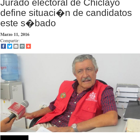
Jurado electoral de Chiclayo
define situaci�n de candidatos
este s�bado
Marzo 11, 2016
Compartir: