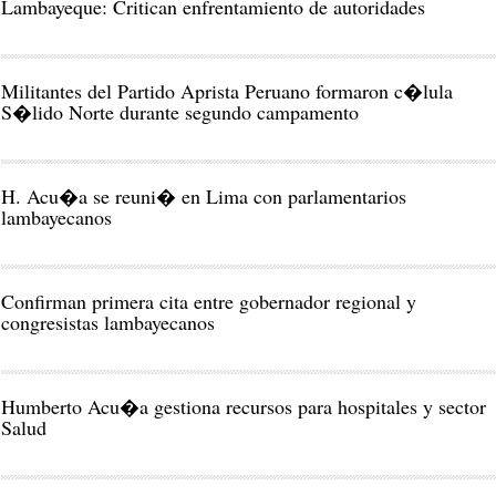
Lambayeque: Critican enfrentamiento de autoridades
Militantes del Partido Aprista Peruano formaron c�lula
S�lido Norte durante segundo campamento
H. Acu�a se reuni� en Lima con parlamentarios
lambayecanos
Confirman primera cita entre gobernador regional y
congresistas lambayecanos
Humberto Acu�a gestiona recursos para hospitales y sector
Salud