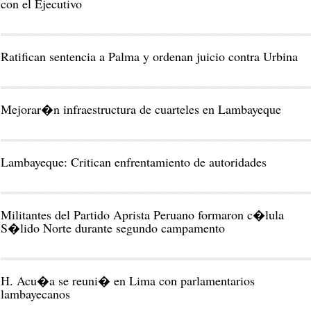
con el Ejecutivo
Ratifican sentencia a Palma y ordenan juicio contra Urbina
Mejorar�n infraestructura de cuarteles en Lambayeque
Lambayeque: Critican enfrentamiento de autoridades
Militantes del Partido Aprista Peruano formaron c�lula
S�lido Norte durante segundo campamento
H. Acu�a se reuni� en Lima con parlamentarios
lambayecanos