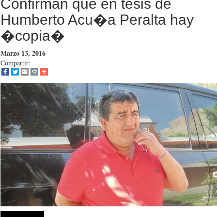
Confirman que en tesis de
Humberto Acu�a Peralta hay
�copia�
Marzo 13, 2016
Compartir: