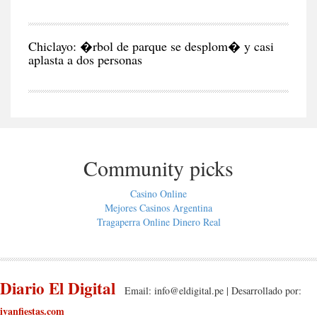
CIU
Chiclayo: �rbol de parque se desplom� y casi
aplasta a dos personas
Community picks
Casino Online
Mejores Casinos Argentina
Tragaperra Online Dinero Real
Diario El Digital
Email:
info@eldigital.pe
| Desarrollado por:
ivanfiestas.com