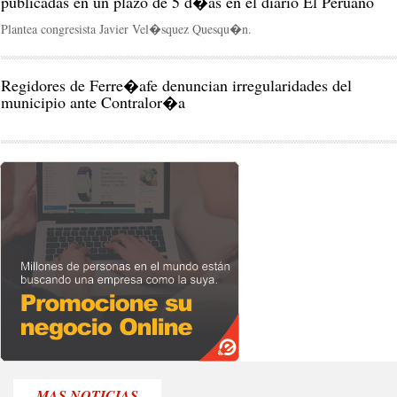
publicadas en un plazo de 5 d�as en el diario El Peruano
Plantea congresista Javier Vel�squez Quesqu�n.
Regidores de Ferre�afe denuncian irregularidades del
municipio ante Contralor�a
MAS NOTICIAS