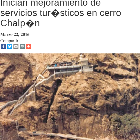
Inician mejoramiento de
servicios tur�sticos en cerro
Chalp�n
Marzo 22, 2016
Compartir: