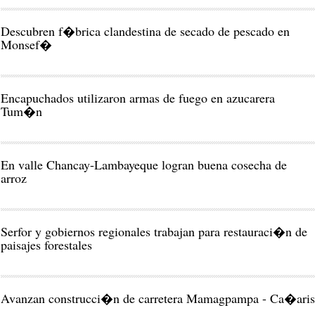
Descubren f�brica clandestina de secado de pescado en
Monsef�
Encapuchados utilizaron armas de fuego en azucarera
Tum�n
En valle Chancay-Lambayeque logran buena cosecha de
arroz
Serfor y gobiernos regionales trabajan para restauraci�n de
paisajes forestales
Avanzan construcci�n de carretera Mamagpampa - Ca�aris