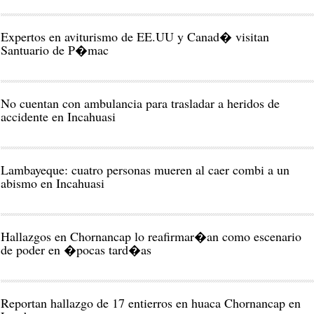
Expertos en aviturismo de EE.UU y Canad� visitan
Santuario de P�mac
No cuentan con ambulancia para trasladar a heridos de
accidente en Incahuasi
Lambayeque: cuatro personas mueren al caer combi a un
abismo en Incahuasi
Hallazgos en Chornancap lo reafirmar�an como escenario
de poder en �pocas tard�as
Reportan hallazgo de 17 entierros en huaca Chornancap en