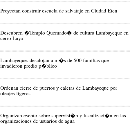
Proyectan construir escuela de salvataje en Ciudad Eten
Descubren �Templo Quemado� de cultura Lambayeque en
cerro Luya
Lambayeque: desalojan a m�s de 500 familias que
invadieron predio p�blico
Ordenan cierre de puertos y caletas de Lambayeque por
oleajes ligeros
Organizan evento sobre supervisi�n y fiscalizaci�n en las
organizaciones de usuarios de agua