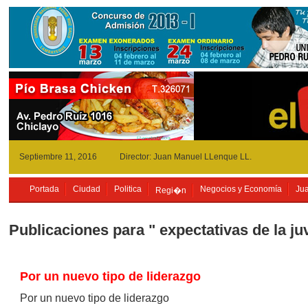
Septiembre 11, 2016
Director: Juan Manuel LLenque LL.
Portada
Ciudad
Politica
Negocios y Economía
Jua
Regi�n
Publicaciones para " expectativas de la j
Por un nuevo tipo de liderazgo
Por un nuevo tipo de liderazgo