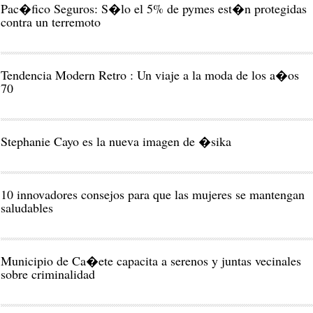
Pac�fico Seguros: S�lo el 5% de pymes est�n protegidas
contra un terremoto
Tendencia Modern Retro : Un viaje a la moda de los a�os
70
Stephanie Cayo es la nueva imagen de �sika
10 innovadores consejos para que las mujeres se mantengan
saludables
Municipio de Ca�ete capacita a serenos y juntas vecinales
sobre criminalidad