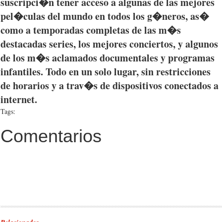
suscripci�n
tener
acceso
a
algunas
de
las
mejores
pel�culas
del
mundo
en
todos
los
g�neros
,
as�
como
a
temporadas
completas
de
las
m�s
destacadas
series, los
mejores
conciertos
, y
algunos
de los
m�s
aclamados
documentales
y
programas
infantiles
.
Todo
en un solo
lugar
, sin
restricciones
de
horarios
y a
trav�s
de
dispositivos
conectados
a
internet.
Tags:
Comentarios