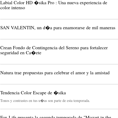
Labial Color HD �sika Pro : Una nueva experiencia de
color intenso
SAN VALENTIN, un d�a para enamorarse de mil maneras
Crean Fondo de Contingencia del Sereno para fortalecer
seguridad en Ca�ete
Natura trae propuestas para celebrar el amor y la amistad
Tendencia Color Escape de �sika
Tonos y contrastes en tus u�as son parte de esta temporada.
Fox Life presenta la segunda temporada de "Mozart in the