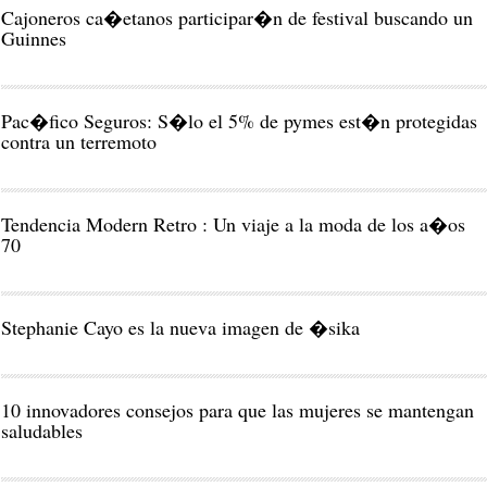
Cajoneros ca�etanos participar�n de festival buscando un
Guinnes
Pac�fico Seguros: S�lo el 5% de pymes est�n protegidas
contra un terremoto
Tendencia Modern Retro : Un viaje a la moda de los a�os
70
Stephanie Cayo es la nueva imagen de �sika
10 innovadores consejos para que las mujeres se mantengan
saludables