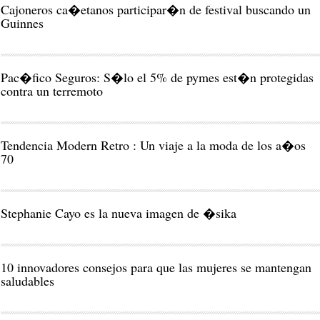
Cajoneros ca�etanos participar�n de festival buscando un
Guinnes
Pac�fico Seguros: S�lo el 5% de pymes est�n protegidas
contra un terremoto
Tendencia Modern Retro : Un viaje a la moda de los a�os
70
Stephanie Cayo es la nueva imagen de �sika
10 innovadores consejos para que las mujeres se mantengan
saludables