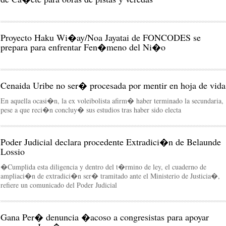
Proyecto Haku Wi�ay/Noa Jayatai de FONCODES se
prepara para enfrentar Fen�meno del Ni�o
Cenaida Uribe no ser� procesada por mentir en hoja de vida
En aquella ocasi�n, la ex voleibolista afirm� haber terminado la secundaria,
pese a que reci�n concluy� sus estudios tras haber sido electa
Poder Judicial declara procedente Extradici�n de Belaunde
Lossio
�Cumplida esta diligencia y dentro del t�rmino de ley, el cuaderno de
ampliaci�n de extradici�n ser� tramitado ante el Ministerio de Justicia�,
refiere un comunicado del Poder Judicial
Gana Per� denuncia �acoso a congresistas para apoyar