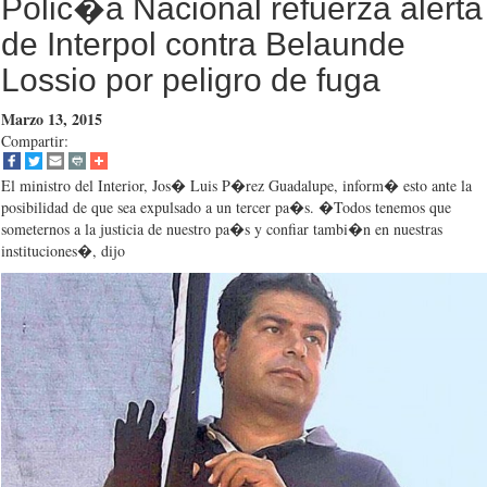
Polic�a Nacional refuerza alerta
de Interpol contra Belaunde
Lossio por peligro de fuga
Marzo 13, 2015
Compartir:
El ministro del Interior, Jos� Luis P�rez Guadalupe, inform� esto ante la
posibilidad de que sea expulsado a un tercer pa�s. �Todos tenemos que
someternos a la justicia de nuestro pa�s y confiar tambi�n en nuestras
instituciones�, dijo