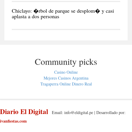
CIU
Chiclayo: �rbol de parque se desplom� y casi
aplasta a dos personas
Community picks
Casino Online
Mejores Casinos Argentina
Tragaperra Online Dinero Real
Diario El Digital
Email:
info@eldigital.pe
| Desarrollado por:
ivanfiestas.com