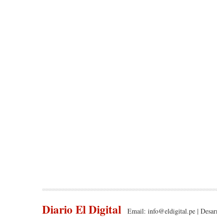
Diario El Digital
Email:
info@eldigital.pe
| Desar