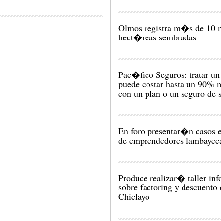
Olmos registra m�s de 10 
hect�reas sembradas
Pac�fico Seguros: tratar un 
puede costar hasta un 90% 
con un plan o un seguro de 
En foro presentar�n casos e
de emprendedores lambayec
Produce realizar� taller inf
sobre factoring y descuento 
Chiclayo