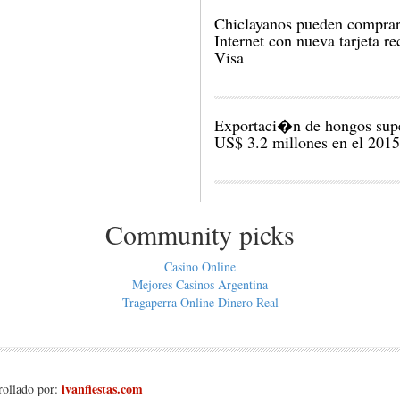
Chiclayanos pueden comprar
Internet con nueva tarjeta re
Visa
Exportaci�n de hongos sup
US$ 3.2 millones en el 2015
Community picks
Casino Online
Mejores Casinos Argentina
Tragaperra Online Dinero Real
ivanfiestas.com
rollado por: