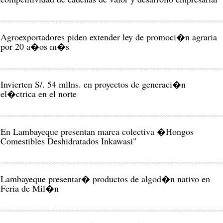
Agroexportadores piden extender ley de promoci�n agraria
por 20 a�os m�s
Invierten S/. 54 mllns. en proyectos de generaci�n
el�ctrica en el norte
En Lambayeque presentan marca colectiva �Hongos
Comestibles Deshidratados Inkawasi"
Lambayeque presentar� productos de algod�n nativo en
Feria de Mil�n