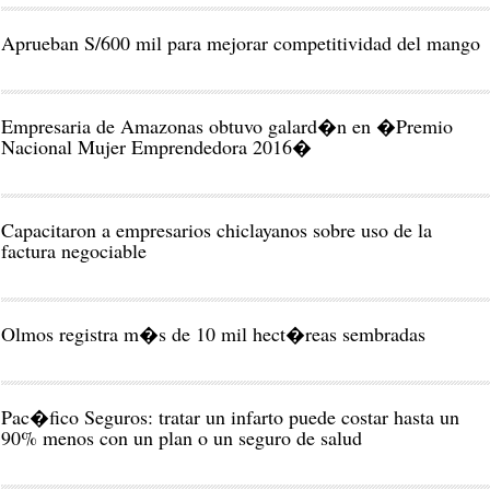
Aprueban S/600 mil para mejorar competitividad del mango
Empresaria de Amazonas obtuvo galard�n en �Premio
Capacitaron a empresarios chiclayanos sobre uso de la
factura negociable
Olmos registra m�s de 10 mil hect�reas sembradas
Pac�fico Seguros: tratar un infarto puede costar hasta un
90% menos con un plan o un seguro de salud