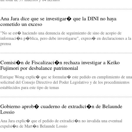
Ana Jara dice que se investigar� que la DINI no haya
cometido un exceso
"No se est� haciendo una denuncia de seguimiento de sino de acopio de
informaci�n p�blica, pero debe investigarse", expres� en declaraciones a la
prensa
Comisi�n de Fiscalizaci�n rechaza investigar a Keiko
Fujimori por desbalance patrimonial
Enrique Wong explic� que se formular� este pedido en cumplimiento de una
solicitud del Consejo Directivo del Poder Legislativo y de los procedimientos
establecidos para este tipo de temas
Gobierno aprob� cuaderno de extradici�n de Belaunde
Lossio
Ana Jara explic� que el pedido de extradici�n no invalida una eventual
expulsi�n de Mart�n Belaunde Lossio