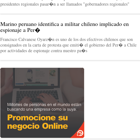
presidentes regionales pasar�n a ser llamados "gobernadores regionales"
Marino peruano identifica a militar chileno implicado en
espionaje a Per�
Francisco Calvanese Oyarz�n es uno de los dos efectivos chilenos que son
consignados en la carta de protesta que emiti� el gobierno del Per� a Chile
por actividades de espionaje contra nuestro pa�s