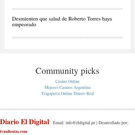
CIU
Desmienten que salud de Roberto Torres haya
empeorado
Community picks
Casino Online
Mejores Casinos Argentina
Tragaperra Online Dinero Real
Diario El Digital
Email:
info@eldigital.pe
| Desarrollado por:
ivanfiestas.com