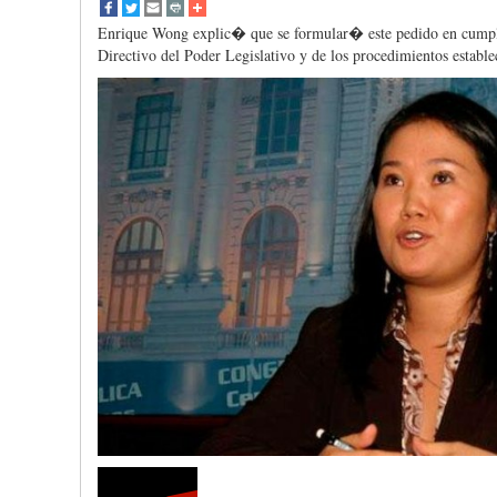
Enrique Wong explic� que se formular� este pedido en cumpli
Directivo del Poder Legislativo y de los procedimientos estable