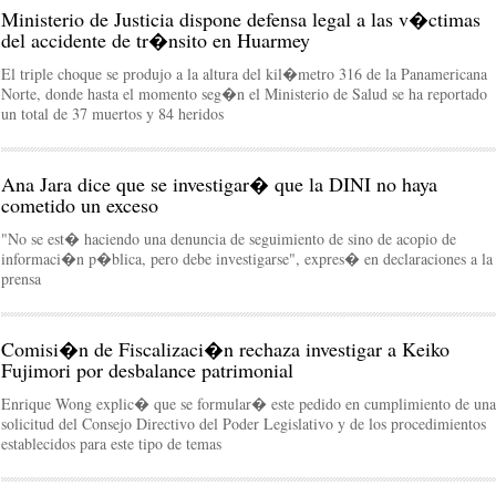
Ministerio de Justicia dispone defensa legal a las v�ctimas
del accidente de tr�nsito en Huarmey
El triple choque se produjo a la altura del kil�metro 316 de la Panamericana
Norte, donde hasta el momento seg�n el Ministerio de Salud se ha reportado
un total de 37 muertos y 84 heridos
Ana Jara dice que se investigar� que la DINI no haya
cometido un exceso
"No se est� haciendo una denuncia de seguimiento de sino de acopio de
informaci�n p�blica, pero debe investigarse", expres� en declaraciones a la
prensa
Comisi�n de Fiscalizaci�n rechaza investigar a Keiko
Fujimori por desbalance patrimonial
Enrique Wong explic� que se formular� este pedido en cumplimiento de una
solicitud del Consejo Directivo del Poder Legislativo y de los procedimientos
establecidos para este tipo de temas