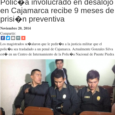
Polic�a involucrado en desalojo
en Cajamarca recibe 9 meses de
prisi�n preventiva
Noviembre 20, 2014
Compartir:
Los magistrados se�alaron que le pedir�n a la justicia militar que el
polic�a sea trasladado a un penal de Cajamarca. Actualmente Gonzales Silva
est� en un Centro de Internamiento de la Polic�a Nacional de Puente Piedra