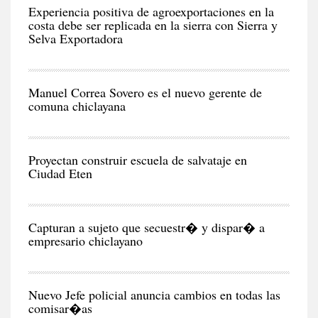
EC
Experiencia positiva de agroexportaciones en la
costa debe ser replicada en la sierra con Sierra y
Selva Exportadora
CIU
Manuel Correa Sovero es el nuevo gerente de
comuna chiclayana
RE
Proyectan construir escuela de salvataje en
Ciudad Eten
CIU
Capturan a sujeto que secuestr� y dispar� a
empresario chiclayano
CIU
Nuevo Jefe policial anuncia cambios en todas las
comisar�as