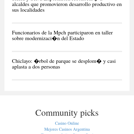
alcaldes que promovieron desarrollo productivo en
sus localidades
CIU
Funcionarios de la Mpch participaron en taller
sobre modernizaci�n del Estado
CIU
Chiclayo: �rbol de parque se desplom� y casi
aplasta a dos personas
Community picks
Casino Online
Mejores Casinos Argentina