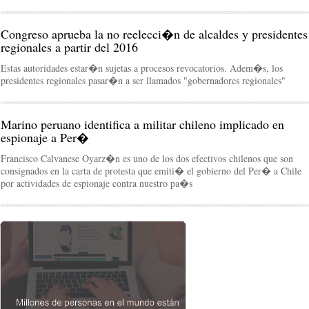
Congreso aprueba la no reelecci�n de alcaldes y presidentes
regionales a partir del 2016
Estas autoridades estar�n sujetas a procesos revocatorios. Adem�s, los
presidentes regionales pasar�n a ser llamados "gobernadores regionales"
Marino peruano identifica a militar chileno implicado en
espionaje a Per�
Francisco Calvanese Oyarz�n es uno de los dos efectivos chilenos que son
consignados en la carta de protesta que emiti� el gobierno del Per� a Chile
por actividades de espionaje contra nuestro pa�s