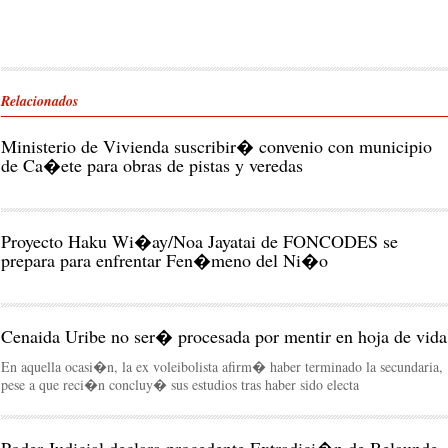
Relacionados
Ministerio de Vivienda suscribir� convenio con municipio
de Ca�ete para obras de pistas y veredas
Proyecto Haku Wi�ay/Noa Jayatai de FONCODES se
prepara para enfrentar Fen�meno del Ni�o
Cenaida Uribe no ser� procesada por mentir en hoja de vida
En aquella ocasi�n, la ex voleibolista afirm� haber terminado la secundaria,
pese a que reci�n concluy� sus estudios tras haber sido electa