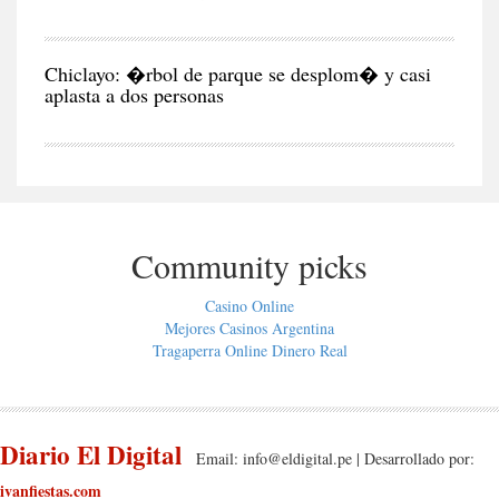
CIU
Chiclayo: �rbol de parque se desplom� y casi
aplasta a dos personas
Community picks
Casino Online
Mejores Casinos Argentina
Tragaperra Online Dinero Real
Diario El Digital
Email:
info@eldigital.pe
| Desarrollado por:
ivanfiestas.com