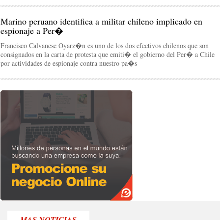
Marino peruano identifica a militar chileno implicado en
espionaje a Per�
Francisco Calvanese Oyarz�n es uno de los dos efectivos chilenos que son
consignados en la carta de protesta que emiti� el gobierno del Per� a Chile
por actividades de espionaje contra nuestro pa�s
MAS NOTICIAS