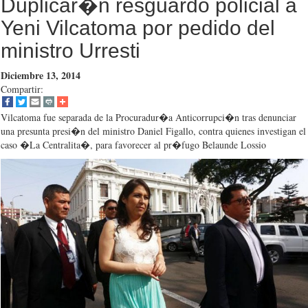
Duplicar�n resguardo policial a
Yeni Vilcatoma por pedido del
ministro Urresti
Diciembre 13, 2014
Compartir:
Vilcatoma fue separada de la Procuradur�a Anticorrupci�n tras denunciar
una presunta presi�n del ministro Daniel Figallo, contra quienes investigan el
caso �La Centralita�, para favorecer al pr�fugo Belaunde Lossio