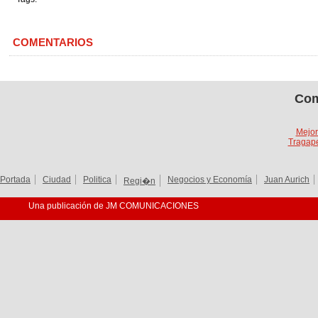
COMENTARIOS
Com
Mejor
Tragape
Portada
Ciudad
Politica
Negocios y Economía
Juan Aurich
Regi�n
Una publicación de JM COMUNICACIONES