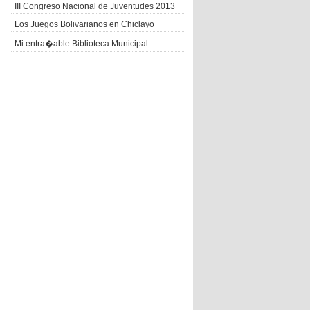
III Congreso Nacional de Juventudes 2013
Los Juegos Bolivarianos en Chiclayo
Mi entra�able Biblioteca Municipal