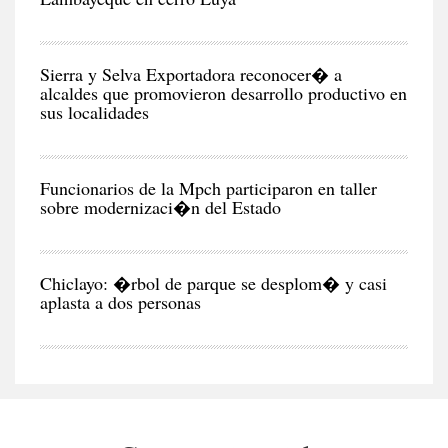
CIU
Sierra y Selva Exportadora reconocer� a
alcaldes que promovieron desarrollo productivo en
sus localidades
CIU
Funcionarios de la Mpch participaron en taller
sobre modernizaci�n del Estado
CIU
Chiclayo: �rbol de parque se desplom� y casi
aplasta a dos personas