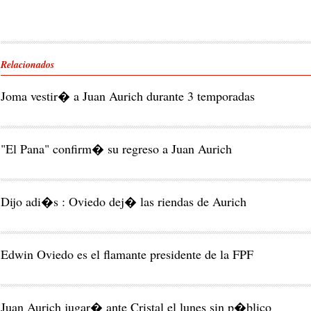
Relacionados
Joma vestir� a Juan Aurich durante 3 temporadas
"El Pana" confirm� su regreso a Juan Aurich
Dijo adi�s : Oviedo dej� las riendas de Aurich
Edwin Oviedo es el flamante presidente de la FPF
Juan Aurich jugar� ante Cristal el lunes sin p�blico