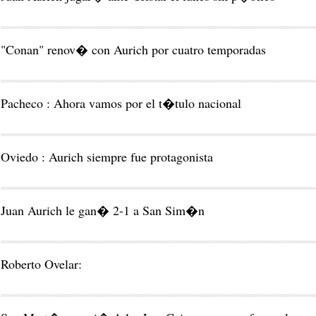
"Conan" renov� con Aurich por cuatro temporadas
Pacheco : Ahora vamos por el t�tulo nacional
Oviedo : Aurich siempre fue protagonista
Juan Aurich le gan� 2-1 a San Sim�n
Roberto Ovelar: