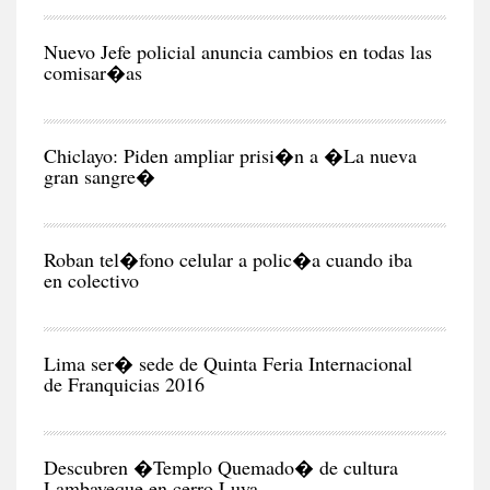
CIU
Nuevo Jefe policial anuncia cambios en todas las
comisar�as
CIU
Chiclayo: Piden ampliar prisi�n a �La nueva
gran sangre�
CIU
Roban tel�fono celular a polic�a cuando iba
en colectivo
NEG
Y
EC
Lima ser� sede de Quinta Feria Internacional
de Franquicias 2016
RE
Descubren �Templo Quemado� de cultura
Lambayeque en cerro Luya