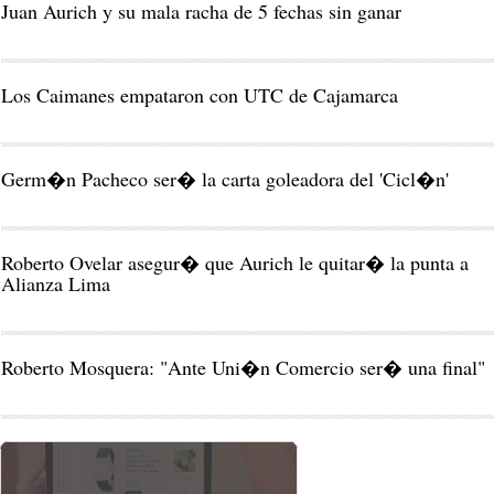
Juan Aurich y su mala racha de 5 fechas sin ganar
Los Caimanes empataron con UTC de Cajamarca
Germ�n Pacheco ser� la carta goleadora del 'Cicl�n'
Roberto Ovelar asegur� que Aurich le quitar� la punta a
Alianza Lima
Roberto Mosquera: "Ante Uni�n Comercio ser� una final"