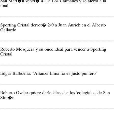
San Mart�n venci� 4-1 a Los Caimanes y se aferra a la
final
Sporting Cristal derrot� 2-0 a Juan Aurich en el Alberto
Gallardo
Roberto Mosquera y su once ideal para vencer a Sporting
Cristal
Edgar Balbuena: "Alianza Lima no es justo puntero"
Roberto Ovelar quiere darle 'clases' a los 'colegiales' de San
Sim�n