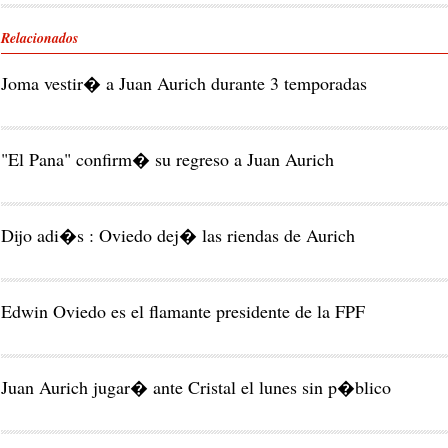
Relacionados
Joma vestir� a Juan Aurich durante 3 temporadas
"El Pana" confirm� su regreso a Juan Aurich
Dijo adi�s : Oviedo dej� las riendas de Aurich
Edwin Oviedo es el flamante presidente de la FPF
Juan Aurich jugar� ante Cristal el lunes sin p�blico