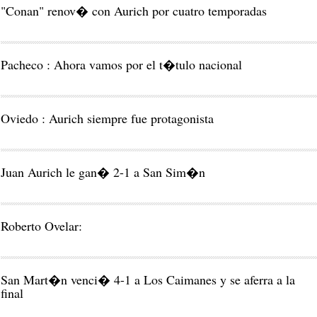
"Conan" renov� con Aurich por cuatro temporadas
Pacheco : Ahora vamos por el t�tulo nacional
Oviedo : Aurich siempre fue protagonista
Juan Aurich le gan� 2-1 a San Sim�n
Roberto Ovelar:
San Mart�n venci� 4-1 a Los Caimanes y se aferra a la
final