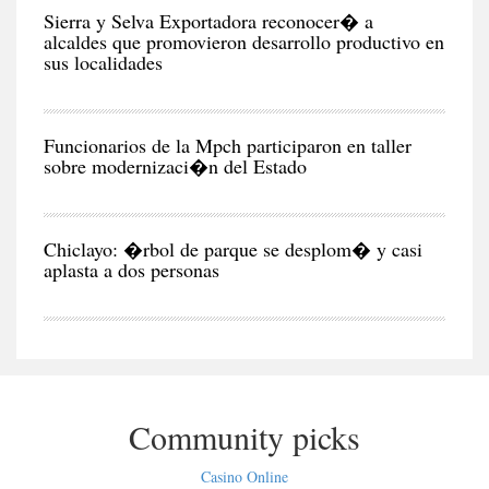
CIU
Sierra y Selva Exportadora reconocer� a
alcaldes que promovieron desarrollo productivo en
sus localidades
CIU
Funcionarios de la Mpch participaron en taller
sobre modernizaci�n del Estado
CIU
Chiclayo: �rbol de parque se desplom� y casi
aplasta a dos personas
Community picks
Casino Online