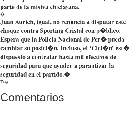
parte de la misiva chiclayana.
�
Juan
Aurich
, igual, no renuncia a
disputar
este
choque contra Sporting
Cristal
con p�blico.
Espera
que
la Policia Nacional de Per� pueda
cambiar su posici�n. Incluso, el ‘Cicl�n’ est�
dispuesto a contratar hasta mil efectivos de
seguridad para
que
ayuden a garantizar la
seguridad en el partido.�
Tags:
Comentarios