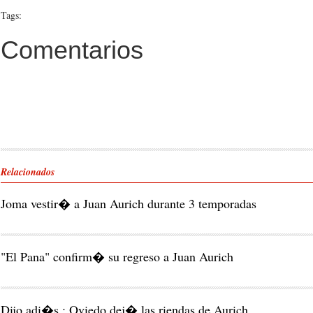
Tags:
Comentarios
Relacionados
Joma vestir� a Juan Aurich durante 3 temporadas
"El Pana" confirm� su regreso a Juan Aurich
Dijo adi�s : Oviedo dej� las riendas de Aurich