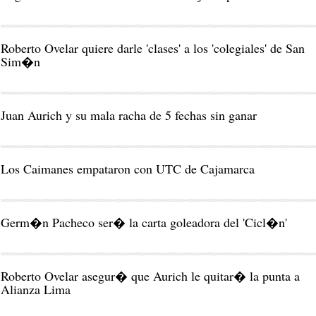
Roberto Ovelar quiere darle 'clases' a los 'colegiales' de San
Sim�n
Juan Aurich y su mala racha de 5 fechas sin ganar
Los Caimanes empataron con UTC de Cajamarca
Germ�n Pacheco ser� la carta goleadora del 'Cicl�n'
Roberto Ovelar asegur� que Aurich le quitar� la punta a
Alianza Lima