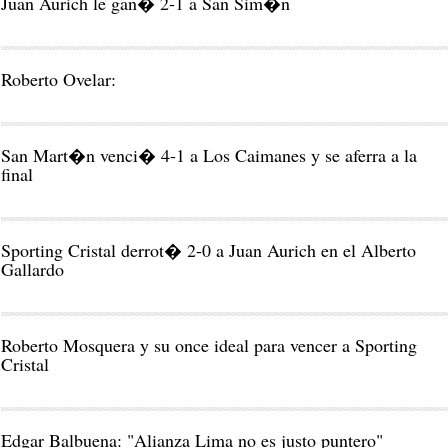
Juan Aurich le gan� 2-1 a San Sim�n
Roberto Ovelar:
San Mart�n venci� 4-1 a Los Caimanes y se aferra a la
final
Sporting Cristal derrot� 2-0 a Juan Aurich en el Alberto
Gallardo
Roberto Mosquera y su once ideal para vencer a Sporting
Cristal
Edgar Balbuena: "Alianza Lima no es justo puntero"