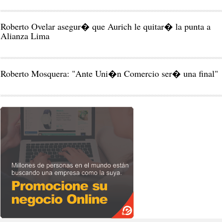
Roberto Ovelar asegur� que Aurich le quitar� la punta a
Alianza Lima
Roberto Mosquera: "Ante Uni�n Comercio ser� una final"