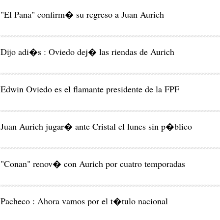
"El Pana" confirm� su regreso a Juan Aurich
Dijo adi�s : Oviedo dej� las riendas de Aurich
Edwin Oviedo es el flamante presidente de la FPF
Juan Aurich jugar� ante Cristal el lunes sin p�blico
"Conan" renov� con Aurich por cuatro temporadas
Pacheco : Ahora vamos por el t�tulo nacional