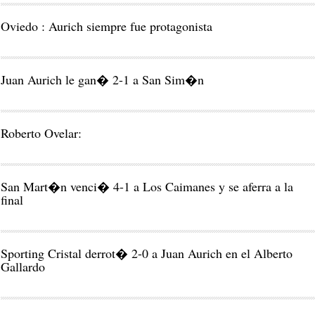
Oviedo : Aurich siempre fue protagonista
Juan Aurich le gan� 2-1 a San Sim�n
Roberto Ovelar:
San Mart�n venci� 4-1 a Los Caimanes y se aferra a la
final
Sporting Cristal derrot� 2-0 a Juan Aurich en el Alberto
Gallardo