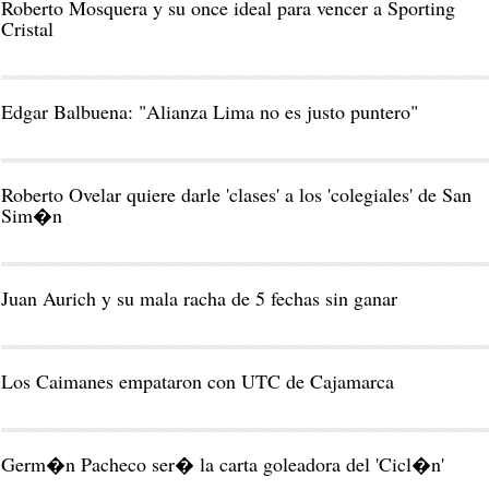
Roberto Mosquera y su once ideal para vencer a Sporting
Cristal
Edgar Balbuena: "Alianza Lima no es justo puntero"
Roberto Ovelar quiere darle 'clases' a los 'colegiales' de San
Sim�n
Juan Aurich y su mala racha de 5 fechas sin ganar
Los Caimanes empataron con UTC de Cajamarca
Germ�n Pacheco ser� la carta goleadora del 'Cicl�n'