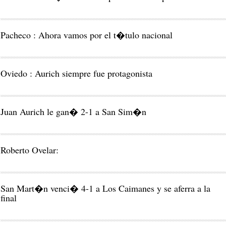
Pacheco : Ahora vamos por el t�tulo nacional
Oviedo : Aurich siempre fue protagonista
Juan Aurich le gan� 2-1 a San Sim�n
Roberto Ovelar:
San Mart�n venci� 4-1 a Los Caimanes y se aferra a la
final