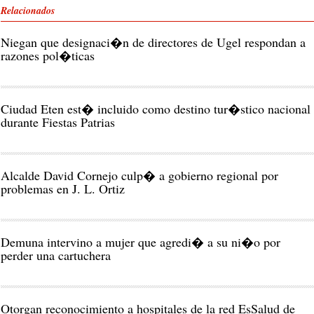
Relacionados
Niegan que designaci�n de directores de Ugel respondan a
razones pol�ticas
Ciudad Eten est� incluido como destino tur�stico nacional
durante Fiestas Patrias
Alcalde David Cornejo culp� a gobierno regional por
problemas en J. L. Ortiz
Demuna intervino a mujer que agredi� a su ni�o por
perder una cartuchera
Otorgan reconocimiento a hospitales de la red EsSalud de