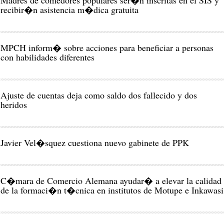
Madres de comedores populares ser�n inscritas en el SIS y
recibir�n asistencia m�dica gratuita
MPCH inform� sobre acciones para beneficiar a personas
con habilidades diferentes
Ajuste de cuentas deja como saldo dos fallecido y dos
heridos
Javier Vel�squez cuestiona nuevo gabinete de PPK
C�mara de Comercio Alemana ayudar� a elevar la calidad
de la formaci�n t�cnica en institutos de Motupe e Inkawasi