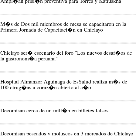
Ampl�an prisi�n preventiva para Torres y Katiuskha
M�s de Dos mil miembros de mesa se capacitaron en la
Primera Jornada de Capacitaci�n en Chiclayo
Chiclayo ser� escenario del foro "Los nuevos desaf�os de
la gastronom�a peruana"
Hospital Almanzor Aguinaga de EsSalud realiza m�s de
100 cirug�as a coraz�n abierto al a�o
Decomisan cerca de un mill�n en billetes falsos
Decomisan pescados y moluscos en 3 mercados de Chiclayo