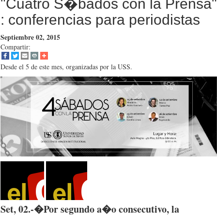
"Cuatro S�bados con la Prensa"
: conferencias para periodistas
Septiembre 02, 2015
Compartir:
Desde el 5 de este mes, organizadas por la USS.
Set, 02.-�
Por
segundo
a�o
consecutivo
, la