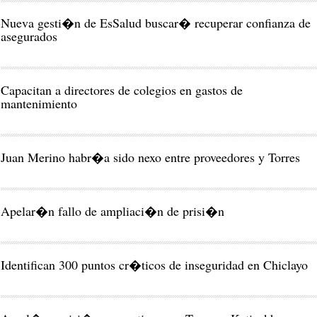
Nueva gesti�n de EsSalud buscar� recuperar confianza de
asegurados
Capacitan a directores de colegios en gastos de
mantenimiento
Juan Merino habr�a sido nexo entre proveedores y Torres
Apelar�n fallo de ampliaci�n de prisi�n
Identifican 300 puntos cr�ticos de inseguridad en Chiclayo