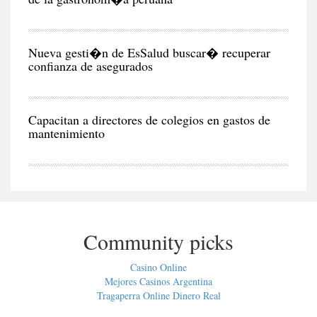
CIU
Nueva gesti�n de EsSalud buscar� recuperar
confianza de asegurados
CIU
Capacitan a directores de colegios en gastos de
mantenimiento
Community picks
Casino Online
Mejores Casinos Argentina
Tragaperra Online Dinero Real