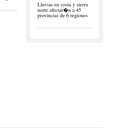
REGI�N
Lluvias en costa y sierra
norte afectar�n a 45
provincias de 6 regiones