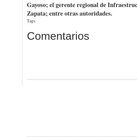
Gayoso
; el
gerente
regional de
Infraestru
Zapata
;
entre
otras
autoridades
.
Tags:
Comentarios